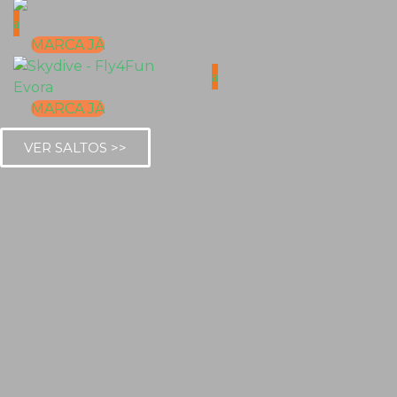
MARCA JÁ
MARCA JÁ
VER SALTOS >>